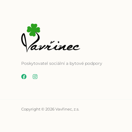
Poskytovatel sociální a bytové podpory
Copyright © 2026 Vavřinec, z.s.