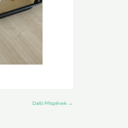
Další Příspěvek
→