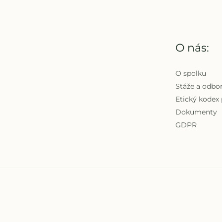
O nás:
O spolku
Stáže a odbo
Etický kodex
Dokumenty
GDPR