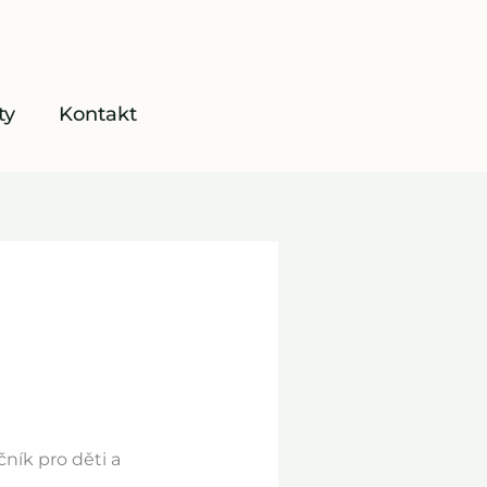
ty
Kontakt
ník pro děti a