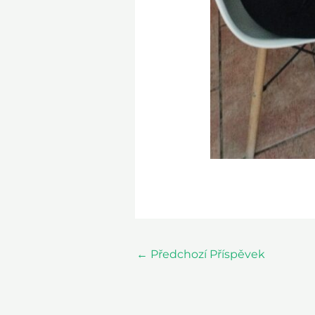
←
Předchozí Příspěvek