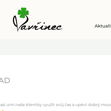
Aktuali
 AD
así umí naše klientky využít svůj čas a upéct dobrý mouč