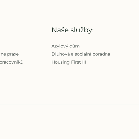
Naše služby:
Azylový dům
rné praxe
Dluhová a sociální poradna
 pracovníků
Housing First III